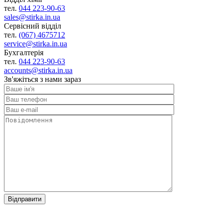
тел.
044 223-90-63
sales@stirka.in.ua
Сервісний відділ
тел.
(067) 4675712
service@stirka.in.ua
Бухгалтерія
тел.
044 223-90-63
accounts@stirka.in.ua
Зв'яжіться з нами зараз
Відправити